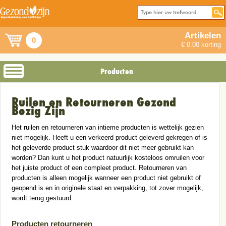
Artikelen
0
€ 0.00 korting
Producten
Ruilen en Retourneren Gezond
Bezig Zijn
Het ruilen en retourneren van intieme producten is wettelijk gezien
niet mogelijk. Heeft u een verkeerd product geleverd gekregen of is
het geleverde product stuk waardoor dit niet meer gebruikt kan
worden? Dan kunt u het product natuurlijk kosteloos omruilen voor
het juiste product of een compleet product. Retourneren van
producten is alleen mogelijk wanneer een product niet gebruikt of
geopend is en in originele staat en verpakking, tot zover mogelijk,
wordt terug gestuurd.
Producten retourneren