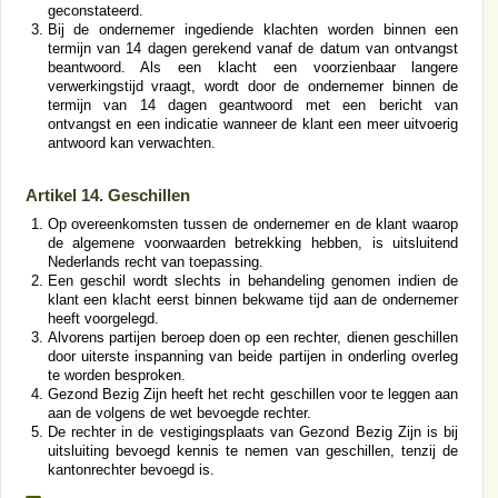
geconstateerd.
Bij de ondernemer ingediende klachten worden binnen een
termijn van 14 dagen gerekend vanaf de datum van ontvangst
beantwoord. Als een klacht een voorzienbaar langere
verwerkingstijd vraagt, wordt door de ondernemer binnen de
termijn van 14 dagen geantwoord met een bericht van
ontvangst en een indicatie wanneer de klant een meer uitvoerig
antwoord kan verwachten.
Artikel 14. Geschillen
Op overeenkomsten tussen de ondernemer en de klant waarop
de algemene voorwaarden betrekking hebben, is uitsluitend
Nederlands recht van toepassing.
Een geschil wordt slechts in behandeling genomen indien de
klant een klacht eerst binnen bekwame tijd aan de ondernemer
heeft voorgelegd.
Alvorens partijen beroep doen op een rechter, dienen geschillen
door uiterste inspanning van beide partijen in onderling overleg
te worden besproken.
Gezond Bezig Zijn heeft het recht geschillen voor te leggen aan
aan de volgens de wet bevoegde rechter.
De rechter in de vestigingsplaats van Gezond Bezig Zijn is bij
uitsluiting bevoegd kennis te nemen van geschillen, tenzij de
kantonrechter bevoegd is.