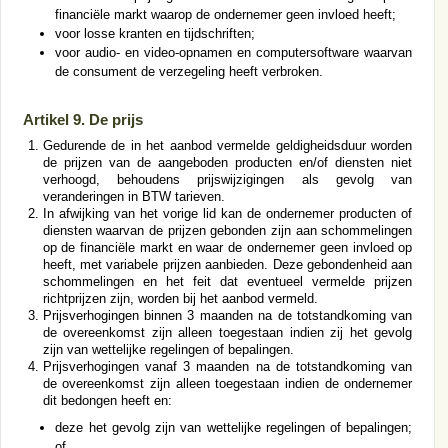
financiële markt waarop de ondernemer geen invloed heeft;
voor losse kranten en tijdschriften;
voor audio- en video-opnamen en computersoftware waarvan
de consument de verzegeling heeft verbroken.
Artikel 9. De prijs
Gedurende de in het aanbod vermelde geldigheidsduur worden
de prijzen van de aangeboden producten en/of diensten niet
verhoogd, behoudens prijswijzigingen als gevolg van
veranderingen in BTW tarieven.
In afwijking van het vorige lid kan de ondernemer producten of
diensten waarvan de prijzen gebonden zijn aan schommelingen
op de financiële markt en waar de ondernemer geen invloed op
heeft, met variabele prijzen aanbieden. Deze gebondenheid aan
schommelingen en het feit dat eventueel vermelde prijzen
richtprijzen zijn, worden bij het aanbod vermeld.
Prijsverhogingen binnen 3 maanden na de totstandkoming van
de overeenkomst zijn alleen toegestaan indien zij het gevolg
zijn van wettelijke regelingen of bepalingen.
Prijsverhogingen vanaf 3 maanden na de totstandkoming van
de overeenkomst zijn alleen toegestaan indien de ondernemer
dit bedongen heeft en:
deze het gevolg zijn van wettelijke regelingen of bepalingen;
of