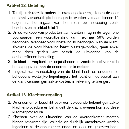
Artikel 12. Betaling
Tenzij uitdrukkelijk anders is overeengekomen, dienen de door
de klant verschuldigde bedragen te worden voldaan binnen 14
dagen na het ingaan van het recht op herroeping zoals
beschreven in artikel 6 lid 1.
Bij de verkoop van producten aan klanten mag in de algemene
voorwaarden een vooruitbetaling van maximaal 50% worden
bedongen. Wanneer vooruitbetaling is bedongen, kan de klant,
alvorens de vooruitbetaling heeft plaatsgevonden, geen enkel
recht doen gelden wat betreft de uitvoering van de
desbetreffende bestelling.
De klant is verplicht om onjuistheden in verstrekte of vermelde
betaalgegevens aan de ondernemer te melden.
In geval van wanbetaling van de klant heeft de ondernemer,
behoudens wettelijke beperkingen, het recht om de vooraf aan
de klant kenbaar gemaakte kosten, in rekening te brengen.
Artikel 13. Klachtenregeling
De ondernemer beschikt over een voldoende bekend gemaakte
klachtenprocedure en behandelt de klacht overeenkomstig deze
klachtenprocedure.
Klachten over de uitvoering van de overeenkomst moeten
binnen bekwame tijd, volledig en duidelijk omschreven worden
ingediend bij de ondernemer, nadat de klant de gebreken heeft