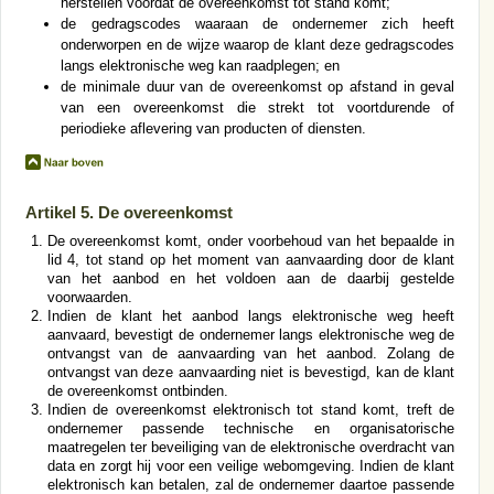
herstellen voordat de overeenkomst tot stand komt;
de gedragscodes waaraan de ondernemer zich heeft
onderworpen en de wijze waarop de klant deze gedragscodes
langs elektronische weg kan raadplegen; en
de minimale duur van de overeenkomst op afstand in geval
van een overeenkomst die strekt tot voortdurende of
periodieke aflevering van producten of diensten.
Artikel 5. De overeenkomst
De overeenkomst komt, onder voorbehoud van het bepaalde in
lid 4, tot stand op het moment van aanvaarding door de klant
van het aanbod en het voldoen aan de daarbij gestelde
voorwaarden.
Indien de klant het aanbod langs elektronische weg heeft
aanvaard, bevestigt de ondernemer langs elektronische weg de
ontvangst van de aanvaarding van het aanbod. Zolang de
ontvangst van deze aanvaarding niet is bevestigd, kan de klant
de overeenkomst ontbinden.
Indien de overeenkomst elektronisch tot stand komt, treft de
ondernemer passende technische en organisatorische
maatregelen ter beveiliging van de elektronische overdracht van
data en zorgt hij voor een veilige webomgeving. Indien de klant
elektronisch kan betalen, zal de ondernemer daartoe passende