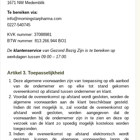
1671 NW Medemblik
Te bereiken via:
info@morningstarpharma.com
0227-540745
KVK nummer: 37088981
BTW nummer: 813.266.944 BO1
De
klantenservice
van Gezond Bezig Zijn is te bereiken op
werkdagen tussen 09:00 – 17:00.
Artikel 3. Toepasselijkheid
Deze algemene voorwaarden zijn van toepassing op elk aanbod
van de ondernemer en op elke tot stand gekomen
overeenkomst op afstand tussen ondernemer en klant.
Voordat de overeenkomst op afstand wordt gesloten, worden de
algemene voorwaarden aan de klant beschikbaar gesteld.
Indien dit niet mogelijk is, zal voordat de overeenkomst op
afstand wordt gesloten, worden aangegeven dat de
voorwaarden bij de ondernemer zijn in te zien en deze op
verzoek van de klant zo spoedig mogelijk kosteloos worden
toegezonden.
Indien de overeenkomst op afstand elektronisch wordt
gesloten, kunnen de algemene voorwaarden langs de