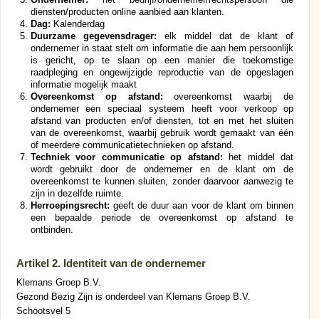
diensten/producten online aanbied aan klanten.
Dag:
Kalenderdag
Duurzame gegevensdrager:
elk middel dat de klant of
ondernemer in staat stelt om informatie die aan hem persoonlijk
is gericht, op te slaan op een manier die toekomstige
raadpleging en ongewijzigde reproductie van de opgeslagen
informatie mogelijk maakt
Overeenkomst op afstand:
overeenkomst waarbij de
ondernemer een speciaal systeem heeft voor verkoop op
afstand van producten en/of diensten, tot en met het sluiten
van de overeenkomst, waarbij gebruik wordt gemaakt van één
of meerdere communicatietechnieken op afstand.
Techniek voor communicatie op afstand:
het middel dat
wordt gebruikt door de ondernemer en de klant om de
overeenkomst te kunnen sluiten, zonder daarvoor aanwezig te
zijn in dezelfde ruimte.
Herroepingsrecht:
geeft de duur aan voor de klant om binnen
een bepaalde periode de overeenkomst op afstand te
ontbinden.
Artikel 2. Identiteit van de ondernemer
Klemans Groep B.V.
Gezond Bezig Zijn is onderdeel van Klemans Groep B.V.
Schootsvel 5