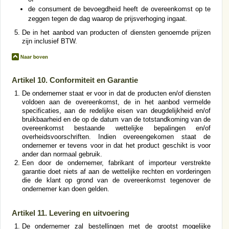
de consument de bevoegdheid heeft de overeenkomst op te
zeggen tegen de dag waarop de prijsverhoging ingaat.
De in het aanbod van producten of diensten genoemde prijzen
zijn inclusief BTW.
Artikel 10. Conformiteit en Garantie
De ondernemer staat er voor in dat de producten en/of diensten
voldoen aan de overeenkomst, de in het aanbod vermelde
specificaties, aan de redelijke eisen van deugdelijkheid en/of
bruikbaarheid en de op de datum van de totstandkoming van de
overeenkomst bestaande wettelijke bepalingen en/of
overheidsvoorschriften. Indien overeengekomen staat de
ondernemer er tevens voor in dat het product geschikt is voor
ander dan normaal gebruik.
Een door de ondernemer, fabrikant of importeur verstrekte
garantie doet niets af aan de wettelijke rechten en vorderingen
die de klant op grond van de overeenkomst tegenover de
ondernemer kan doen gelden.
Artikel 11. Levering en uitvoering
De ondernemer zal bestellingen met de grootst mogelijke