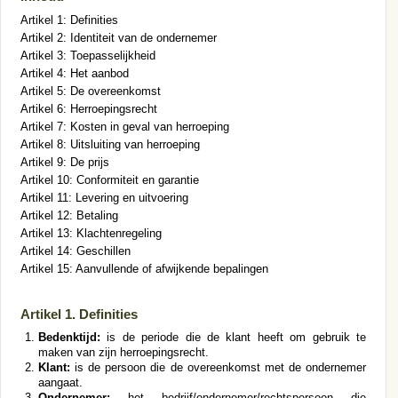
Artikel 1: Definities
Artikel 2: Identiteit van de ondernemer
Artikel 3: Toepasselijkheid
Artikel 4: Het aanbod
Artikel 5: De overeenkomst
Artikel 6: Herroepingsrecht
Artikel 7: Kosten in geval van herroeping
Artikel 8: Uitsluiting van herroeping
Artikel 9: De prijs
Artikel 10: Conformiteit en garantie
Artikel 11: Levering en uitvoering
Artikel 12: Betaling
Artikel 13: Klachtenregeling
Artikel 14: Geschillen
Artikel 15: Aanvullende of afwijkende bepalingen
Artikel 1. Definities
Bedenktijd:
is de periode die de klant heeft om gebruik te
maken van zijn herroepingsrecht.
Klant:
is de persoon die de overeenkomst met de ondernemer
aangaat.
Ondernemer:
het bedrijf/ondernemer/rechtspersoon die