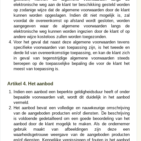
elektronische weg aan de klant ter beschikking gesteld worden
op zodanige wijze dat de algemene voorwaarden door de klant
kunnen worden opgeslagen. Indien dit niet mogelijk is, zal
voordat de overeenkomst op afstand wordt gesloten, worden
aangegeven waar de algemene voorwaarden langs de
elektronische weg kunnen worden ingezien door de klant of op
andere wijze kosteloos zullen worden toegezonden.
Voor het geval dat naast deze algemene voorwaarden tevens
specifieke voorwaarden van toepassing zijn, is het tweede en
derde lid van overeenkomstige toepassing, en kan de klant zich
in geval van tegenstrijdige algemene voorwaarden steeds
beroepen op de toepasselijke bepaling die voor de klant het
meest van toepassing is.
Artikel 4. Het aanbod
Indien een aanbod een beperkte geldigheidsduur heeft of onder
bepaalde voorwaarden valt, wordt dit duidelijk in het aanbod
vermeld.
Het aanbod bevat een volledige en nauwkeurige omschrijving
van de aangeboden producten en/of diensten. De beschrijving
is voldoende gedetailleerd om een goede beoordeling van het
aanbod door de klant mogelijk te maken. Als de ondernemer
gebruik maakt van afbeeldingen zijn deze een
waarheidsgetrouwe weergave van de aangeboden producten
en/of diensten. Kennelijke vergissingen of fouten in het aanbod