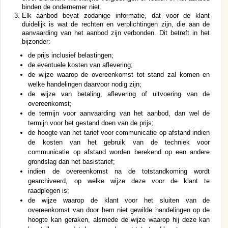
binden de ondernemer niet.
Elk aanbod bevat zodanige informatie, dat voor de klant
duidelijk is wat de rechten en verplichtingen zijn, die aan de
aanvaarding van het aanbod zijn verbonden. Dit betreft in het
bijzonder:
de prijs inclusief belastingen;
de eventuele kosten van aflevering;
de wijze waarop de overeenkomst tot stand zal komen en
welke handelingen daarvoor nodig zijn;
de wijze van betaling, aflevering of uitvoering van de
overeenkomst;
de termijn voor aanvaarding van het aanbod, dan wel de
termijn voor het gestand doen van de prijs;
de hoogte van het tarief voor communicatie op afstand indien
de kosten van het gebruik van de techniek voor
communicatie op afstand worden berekend op een andere
grondslag dan het basistarief;
indien de overeenkomst na de totstandkoming wordt
gearchiveerd, op welke wijze deze voor de klant te
raadplegen is;
de wijze waarop de klant voor het sluiten van de
overeenkomst van door hem niet gewilde handelingen op de
hoogte kan geraken, alsmede de wijze waarop hij deze kan