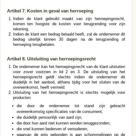
Artikel 7. Kosten in geval van herroeping
Indien de klant gebruikt maakt van zijn herroepingsrecht,
komen ten hoogste de kosten voor terugzending voor zijn
rekening.
Indien de klant een bedrag betaald heeft, zal de ondernemer dit
bedrag uiterlijk binnen 30 dagen na de terugzending of
herroeping terugbetalen.
Artikel 8. Uitsluiting van herroepingsrecht
De ondernemer kan het herroepingsrecht van de klant uitsluiten
voor zover voorzien in lid 2 en 3. De uitsluiting van het
herroepingsrecht geldt slechts indien de ondernemer dit
duidelijk in het aanbod, althans tijdig voor het sluiten van de
overeenkomst, heeft vermeld.
Uitsluiting van het herroepingsrecht is slechts mogelijk voor
producten:
die door de ondernemer tot stand zijn gebracht
overeenkomstig specificaties van de consument;
die duidelijk persoonlijk van aard zijn;
die door hun aard niet kunnen worden teruggezonden;
die snel kunnen bederven of verouderen;
waarvan de prijs gebonden is aan schommelingen op de