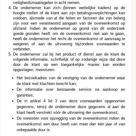
veiligheidsmaatregelen in acht nemen.
De ondernemer kan zich (binnen wettelijke kaders) op de
hoogte stellen of de klant aan zijn betalingsverplichtingen kan
voldoen, alsmede van al die feiten en factoren die van belang
zijn voor een verantwoord aangaan van de overeenkomst op
afstand. Indien de ondernemer op grond van dit onderzoek
goede gronden heeft om de overeenkomst niet aan te gaan,
heeft de ondernemer het recht de overeenkomst of aanvraag te
weigeren of aan de uitvoering bijzondere voorwaarden te
verbinden.
De ondernemer zal bij het product of dienst aan de klant de
volgende informatie, schriftelijk of op zodanige wijze dat deze
door de klant op een toegankelijke manier kan worden
opgeslagen, meesturen:
Het bezoekadres van de vestiging van de ondernemer waar
de klant met klachten terecht kan;
De informatie over bestaande service na aankoop en
garanties;
De in artikel 4 lid 3 van deze voorwaarden opgenomen
gegevens, tenzij de ondernemer deze gegevens al aan de
klant heeft verstrekt vóór de uitvoering der overeenkomst;
De vereisten voor opzegging van de overeenkomst indien de
overeenkomst een duur heeft van meer dan één jaar of van
onbepaalde duur is.