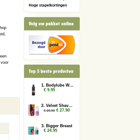
Hoge stapelkortingen
Volg uw pakket online
shop
id,
 een
 voor
Top 5 beste producten
1. Bodylube Water Based 250ml
€ 9.95
2. Velvet Shave 2x
€ 27.90
€ 29.90
3. Bigger Breast
€ 24.95