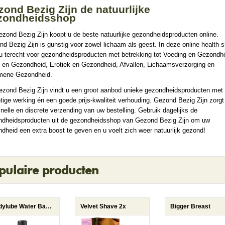
ond Bezig Zijn de natuurlijke
zondheidsshop
ezond Bezig Zijn koopt u de beste natuurlijke gezondheidsproducten online.
d Bezig Zijn is gunstig voor zowel lichaam als geest. In deze online health 
u terecht voor gezondheidsproducten met betrekking tot Voeding en Gezondhe
 en Gezondheid, Erotiek en Gezondheid, Afvallen, Lichaamsverzorging en
mene Gezondheid.
ezond Bezig Zijn vindt u een groot aanbod unieke gezondheidsproducten met
tige werking én een goede prijs-kwaliteit verhouding. Gezond Bezig Zijn zorgt
nelle en discrete verzending van uw bestelling. Gebruik dagelijks de
ndheidsproducten uit de gezondheidsshop van Gezond Bezig Zijn om uw
dheid een extra boost te geven en u voelt zich weer natuurlijk gezond!
pulaire producten
Bodylube Water Based 250ml
Velvet Shave 2x
Bigger Breast