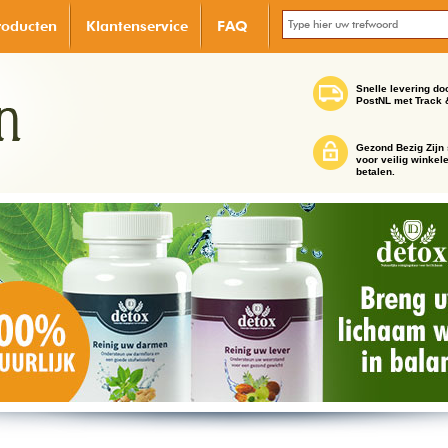
roducten
Klantenservice
FAQ
Snelle levering do
PostNL met Track 
Gezond Bezig Zijn 
voor veilig winkel
betalen.