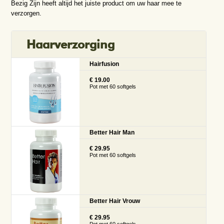
Bezig Zijn heeft altijd het juiste product om uw haar mee te
verzorgen.
Haarverzorging
Hairfusion
€ 19.00
Pot met 60 softgels
Better Hair Man
€ 29.95
Pot met 60 softgels
Better Hair Vrouw
€ 29.95
Pot met 60 softgels