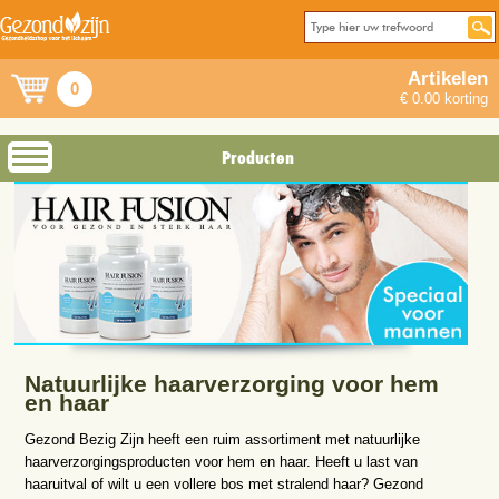
Artikelen
0
€ 0.00 korting
Producten
Natuurlijke haarverzorging voor hem
en haar
Gezond Bezig Zijn heeft een ruim assortiment met natuurlijke
haarverzorgingsproducten voor hem en haar. Heeft u last van
haaruitval of wilt u een vollere bos met stralend haar? Gezond