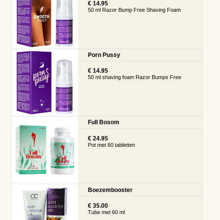
€ 14.95
50 ml Razor Bump Free Shaving Foam
Porn Pussy
€ 14.95
50 ml shaving foam Razor Bumps Free
Full Bosom
€ 24.95
Pot met 60 tabletten
Boezembooster
€ 35.00
Tube met 60 ml