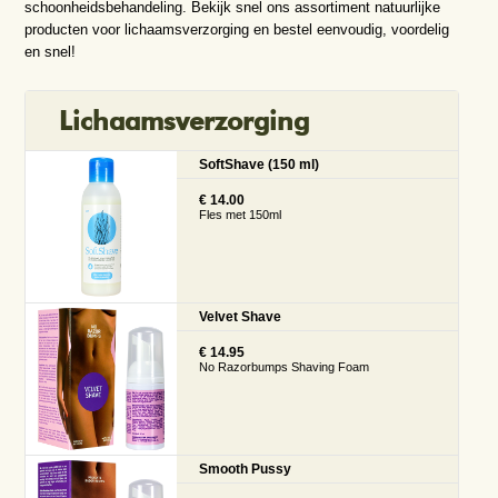
schoonheidsbehandeling. Bekijk snel ons assortiment natuurlijke
producten voor lichaamsverzorging en bestel eenvoudig, voordelig
en snel!
Lichaamsverzorging
SoftShave (150 ml)
€ 14.00
Fles met 150ml
Velvet Shave
€ 14.95
No Razorbumps Shaving Foam
Smooth Pussy