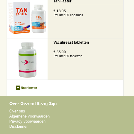
Tan Faster
€ 18.95
Pot met 60 capsules
Vacubreast tabletten
€ 35.00
Pot met 60 tabletten
Over Gezond Bezig Zijn
Over ons
Algemene voorwaarden
Privacy voorwaarden
Disclaimer