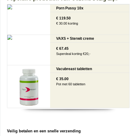
Porn Pussy 10x
€ 119.50
€ 30.00 korting
VAXS + Sterwit creme
€ 67.45
Superdeal korting €20,-
Vacubreast tabletten
€ 35.00
Pot met 60 tabletten
Veilig betalen en een snelle verzending