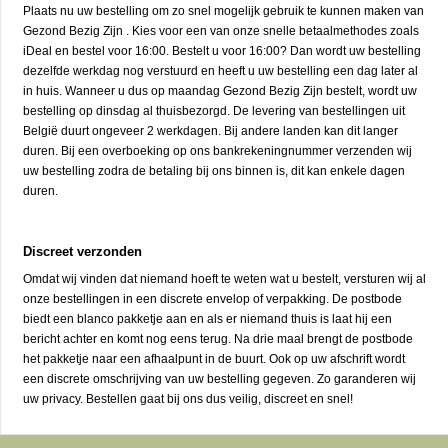
Plaats nu uw bestelling om zo snel mogelijk gebruik te kunnen maken van
Gezond Bezig Zijn . Kies voor een van onze snelle betaalmethodes zoals
iDeal en bestel voor 16:00. Bestelt u voor 16:00? Dan wordt uw bestelling
dezelfde werkdag nog verstuurd en heeft u uw bestelling een dag later al
in huis. Wanneer u dus op maandag Gezond Bezig Zijn bestelt, wordt uw
bestelling op dinsdag al thuisbezorgd. De levering van bestellingen uit
België duurt ongeveer 2 werkdagen. Bij andere landen kan dit langer
duren. Bij een overboeking op ons bankrekeningnummer verzenden wij
uw bestelling zodra de betaling bij ons binnen is, dit kan enkele dagen
duren.
Discreet verzonden
Omdat wij vinden dat niemand hoeft te weten wat u bestelt, versturen wij al
onze bestellingen in een discrete envelop of verpakking. De postbode
biedt een blanco pakketje aan en als er niemand thuis is laat hij een
bericht achter en komt nog eens terug. Na drie maal brengt de postbode
het pakketje naar een afhaalpunt in de buurt. Ook op uw afschrift wordt
een discrete omschrijving van uw bestelling gegeven. Zo garanderen wij
uw privacy. Bestellen gaat bij ons dus veilig, discreet en snel!