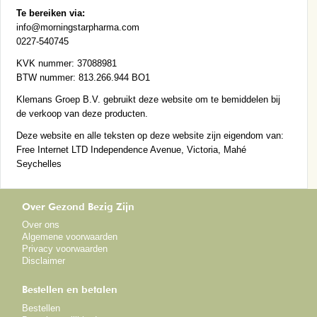
Te bereiken via:
info@morningstarpharma.com
0227-540745
KVK nummer: 37088981
BTW nummer: 813.266.944 BO1
Klemans Groep B.V. gebruikt deze website om te bemiddelen bij
de verkoop van deze producten.
Deze website en alle teksten op deze website zijn eigendom van:
Free Internet LTD Independence Avenue, Victoria, Mahé
Seychelles
Over Gezond Bezig Zijn
Over ons
Algemene voorwaarden
Privacy voorwaarden
Disclaimer
Bestellen en betalen
Bestellen