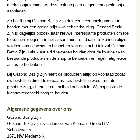
merken zijn kunnen wij deze ook nog eens tegen een goede prijs
aanbieden.
Zo heeft u bij Gezond Bezig Zijn dus een zeer uniek product in
handen met een goede prijs-kwaliteit verhouding. Gezond Bezig
Zijn is dagelijks opzoek naar nieuwe interessante producten om toe
te kunnen voegen aan het assortiment, en daarbij te kunnen blijven
voldoen aan de wens en behoeften van de klant. Ook zal Gezond
Bezig Zijn u als klant altijd tevreden houden door de kwaliteit van
bestaande producten en de shop te behouden en regelmatig leuke
acties te bedenken.
Bij Gezond Bezig Zijn heeft de producten altijd op voorraad zodat
uw bestelling direct leverbaar is. Uw bestelling wordt met de
grootste zorg, discretie en snelheid behandeld. Wij hopen zo de
klanttevredenheid hoog te houden.
Algemene gegevens over ons
Gezond Bezig Zijn
Gezond Bezig Zijn is onderdeel van Klemans Groep B.V.
Schootsvel 5
1671 NW Medemblik