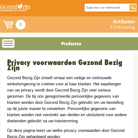
Artikelen
0
€ 0.00 korting
Producten
Privacy voorwaarden Gezond Bezig
Zijn
Gezond Bezig Zijn streeft ernaar een veilige en vertrouwde
winkelomgeving te creëren voor al haar klanten. Het waarborgen
van uw privacy wordt door Gezond Bezig Zijn zeer serieus
genomen. De bij ons geregistreerde persoonlijke gegevens van
klanten worden door Gezond Bezig Zijn gebruikt om uw bestelling
op de juiste manier te verwerken. Persoonlijke gegevens van
klanten worden niet verstrekt aan derden en uitsluitend voor andere
doeleinden gebruikt na uw toestemming.
Op deze pagina leest uw welke privacy voorwaarden door Gezond
Bezig Zijn gehanteerd worden.