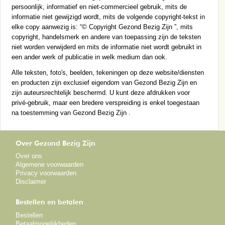
persoonlijk, informatief en niet-commercieel gebruik, mits de
informatie niet gewijzigd wordt, mits de volgende copyright-tekst in
elke copy aanwezig is: “© Copyright Gezond Bezig Zijn ”, mits
copyright, handelsmerk en andere van toepassing zijn de teksten
niet worden verwijderd en mits de informatie niet wordt gebruikt in
een ander werk of publicatie in welk medium dan ook.
Alle teksten, foto's, beelden, tekeningen op deze website/diensten
en producten zijn exclusief eigendom van Gezond Bezig Zijn en
zijn auteursrechtelijk beschermd. U kunt deze afdrukken voor
privé-gebruik, maar een bredere verspreiding is enkel toegestaan
na toestemming van Gezond Bezig Zijn .
Over Gezond Bezig Zijn
Over ons
Algemene voorwaarden
Privacy voorwaarden
Disclaimer
Bestellen en betalen
Bestellen
Betaalmogelijkheden