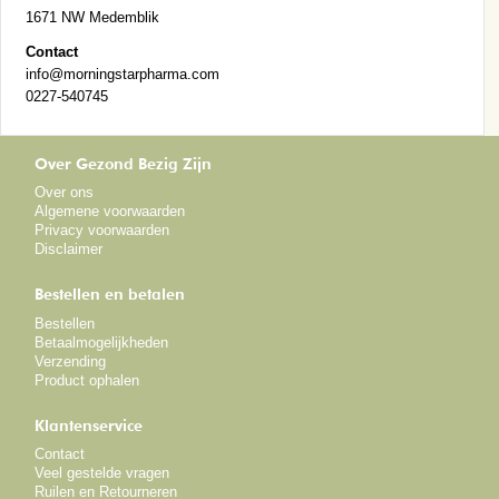
1671 NW Medemblik
Contact
info@morningstarpharma.com
0227-540745
Over Gezond Bezig Zijn
Over ons
Algemene voorwaarden
Privacy voorwaarden
Disclaimer
Bestellen en betalen
Bestellen
Betaalmogelijkheden
Verzending
Product ophalen
Klantenservice
Contact
Veel gestelde vragen
Ruilen en Retourneren