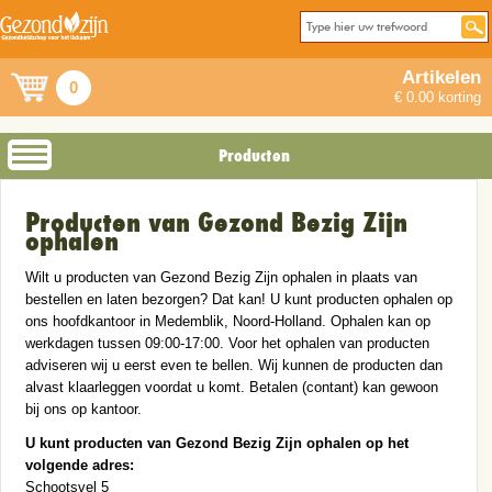
Artikelen
0
€ 0.00 korting
Producten
Producten van Gezond Bezig Zijn
ophalen
Wilt u producten van Gezond Bezig Zijn ophalen in plaats van
bestellen en laten bezorgen? Dat kan! U kunt producten ophalen op
ons hoofdkantoor in Medemblik, Noord-Holland. Ophalen kan op
werkdagen tussen 09:00-17:00. Voor het ophalen van producten
adviseren wij u eerst even te bellen. Wij kunnen de producten dan
alvast klaarleggen voordat u komt. Betalen (contant) kan gewoon
bij ons op kantoor.
U kunt producten van Gezond Bezig Zijn ophalen op het
volgende adres:
Schootsvel 5