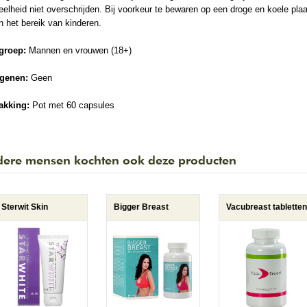
elheid niet overschrijden. Bij voorkeur te bewaren op een droge en koele plaa
n het bereik van kinderen.
groep:
Mannen en vrouwen (18+)
rgenen:
Geen
akking:
Pot met 60 capsules
ere mensen kochten ook deze producten
Sterwit Skin
Bigger Breast
Vacubreast tabletten