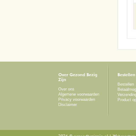
Over Gezond Bezig
Bestellen
Zijn
Bestellen
Over ons
Betaalmog
Algemene voorwaarden
Verzendin
Privacy voorwaarden
Product o
Disclaimer