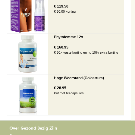
€ 119.50
€ 30.00 korting
Phytofemme 12x
€ 160.95
€ 50,- vaste korting en nu 10% extra korting
Hoge Weerstand (Colostrum)
€ 28.95
Pot met 60 capsules
Over Gezond Bezig Zijn