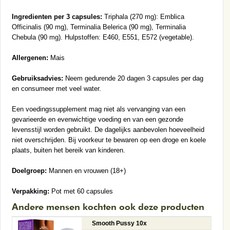
Ingredienten per 3 capsules:
Triphala (270 mg): Emblica
Officinalis (90 mg), Terminalia Belerica (90 mg), Terminalia
Chebula (90 mg). Hulpstoffen: E460, E551, E572 (vegetable).
Allergenen:
Mais
Gebruiksadvies:
Neem gedurende 20 dagen 3 capsules per dag
en consumeer met veel water.
Een voedingssupplement mag niet als vervanging van een
gevarieerde en evenwichtige voeding en van een gezonde
levensstijl worden gebruikt. De dagelijks aanbevolen hoeveelheid
niet overschrijden. Bij voorkeur te bewaren op een droge en koele
plaats, buiten het bereik van kinderen.
Doelgroep:
Mannen en vrouwen (18+)
Verpakking:
Pot met 60 capsules
Andere mensen kochten ook deze producten
Smooth Pussy 10x