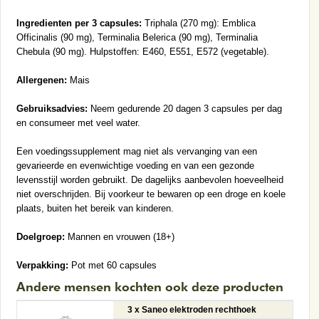
Ingredienten per 3 capsules:
Triphala (270 mg): Emblica
Officinalis (90 mg), Terminalia Belerica (90 mg), Terminalia
Chebula (90 mg). Hulpstoffen: E460, E551, E572 (vegetable).
Allergenen:
Mais
Gebruiksadvies:
Neem gedurende 20 dagen 3 capsules per dag
en consumeer met veel water.
Een voedingssupplement mag niet als vervanging van een
gevarieerde en evenwichtige voeding en van een gezonde
levensstijl worden gebruikt. De dagelijks aanbevolen hoeveelheid
niet overschrijden. Bij voorkeur te bewaren op een droge en koele
plaats, buiten het bereik van kinderen.
Doelgroep:
Mannen en vrouwen (18+)
Verpakking:
Pot met 60 capsules
Andere mensen kochten ook deze producten
3 x Saneo elektroden rechthoek