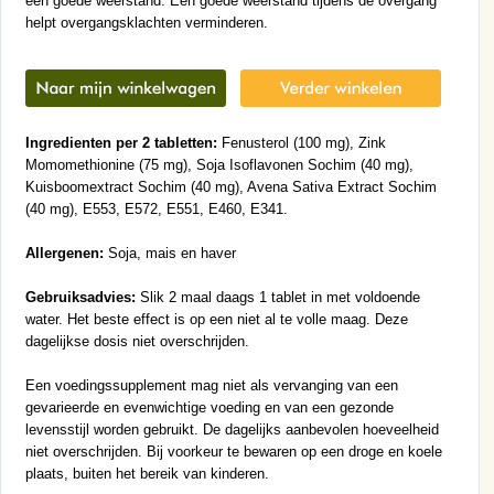
een goede weerstand. Een goede weerstand tijdens de overgang
helpt overgangsklachten verminderen.
Ingredienten per 2 tabletten:
Fenusterol (100 mg), Zink
Momomethionine (75 mg), Soja Isoflavonen Sochim (40 mg),
Kuisboomextract Sochim (40 mg), Avena Sativa Extract Sochim
(40 mg), E553, E572, E551, E460, E341.
Allergenen:
Soja, mais en haver
Gebruiksadvies:
Slik 2 maal daags 1 tablet in met voldoende
water. Het beste effect is op een niet al te volle maag. Deze
dagelijkse dosis niet overschrijden.
Een voedingssupplement mag niet als vervanging van een
gevarieerde en evenwichtige voeding en van een gezonde
levensstijl worden gebruikt. De dagelijks aanbevolen hoeveelheid
niet overschrijden. Bij voorkeur te bewaren op een droge en koele
plaats, buiten het bereik van kinderen.