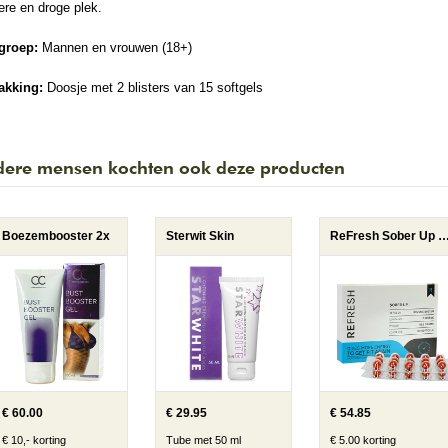
re en droge plek.
groep:
Mannen en vrouwen (18+)
akking:
Doosje met 2 blisters van 15 softgels
ere mensen kochten ook deze producten
Boezembooster 2x
Sterwit Skin
ReFresh Sober U
€ 60.00
€ 29.95
€ 54.85
€ 10,- korting
Tube met 50 ml
€ 5.00 korting