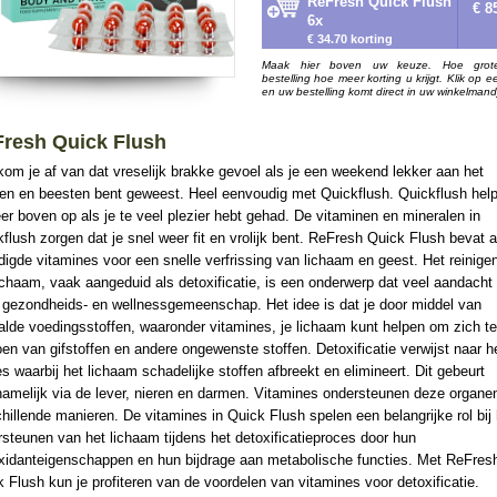
ReFresh Quick Flush
€ 8
6x
€ 34.70 korting
Maak hier boven uw keuze. Hoe grot
bestelling hoe meer korting u krijgt. Klik op e
en uw bestelling komt direct in uw winkelmand
resh Quick Flush
om je af van dat vreselijk brakke gevoel als je een weekend lekker aan het
en en beesten bent geweest. Heel eenvoudig met Quickflush. Quickflush help
er boven op als je te veel plezier hebt gehad. De vitaminen en mineralen in
flush zorgen dat je snel weer fit en vrolijk bent. ReFresh Quick Flush bevat a
igde vitamines voor een snelle verfrissing van lichaam en geest. Het reinige
ichaam, vaak aangeduid als detoxificatie, is een onderwerp dat veel aandacht k
e gezondheids- en wellnessgemeenschap. Het idee is dat je door middel van
lde voedingsstoffen, waaronder vitamines, je lichaam kunt helpen om zich te
en van gifstoffen en andere ongewenste stoffen. Detoxificatie verwijst naar h
s waarbij het lichaam schadelijke stoffen afbreekt en elimineert. Dit gebeurt
namelijk via de lever, nieren en darmen. Vitamines ondersteunen deze organe
hillende manieren. De vitamines in Quick Flush spelen een belangrijke rol bij 
steunen van het lichaam tijdens het detoxificatieproces door hun
oxidanteigenschappen en hun bijdrage aan metabolische functies. Met ReFres
 Flush kun je profiteren van de voordelen van vitamines voor detoxificatie.