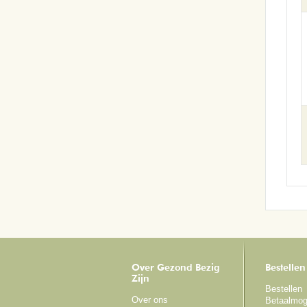
Over Gezond Bezig
Bestellen
Zijn
Bestellen
Over ons
Betaalmog