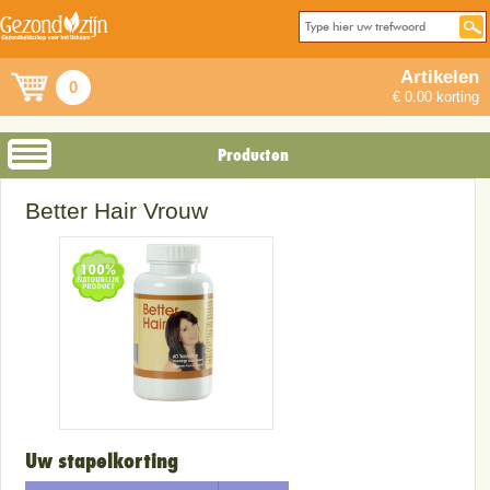
Artikelen
0
€ 0.00 korting
Producten
Better Hair Vrouw
Uw stapelkorting