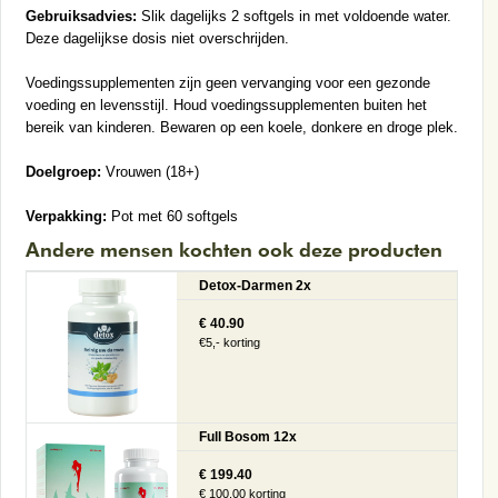
Gebruiksadvies:
Slik dagelijks 2 softgels in met voldoende water.
Deze dagelijkse dosis niet overschrijden.
Voedingssupplementen zijn geen vervanging voor een gezonde
voeding en levensstijl. Houd voedingssupplementen buiten het
bereik van kinderen. Bewaren op een koele, donkere en droge plek.
Doelgroep:
Vrouwen (18+)
Verpakking:
Pot met 60 softgels
Andere mensen kochten ook deze producten
Detox-Darmen 2x
€ 40.90
€5,- korting
Full Bosom 12x
€ 199.40
€ 100.00 korting