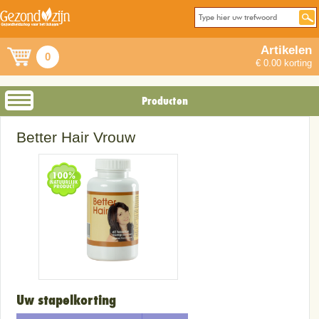
Artikelen
0
€ 0.00 korting
Producten
Better Hair Vrouw
Uw stapelkorting