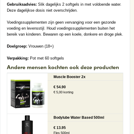
Gebruiksadvies:
Slik dagelijks 2 softgels in met voldoende water.
Deze dagelijkse dosis niet overschrijden.
Voedingssupplementen zijn geen vervanging voor een gezonde
voeding en levensstijl. Houd voedingssupplementen buiten het
bereik van kinderen. Bewaren op een koele, donkere en droge plek.
Doelgroep:
Vrouwen (18+)
Verpakking:
Pot met 60 softgels
Andere mensen kochten ook deze producten
Muscle Booster 2x
€ 54.90
€ 5,00 korting
Bodylube Water Based 500ml
€ 13.95
Fles 500ml