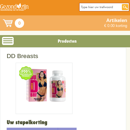
Artikelen
0
€ 0.00 korting
Producten
DD Breasts
Uw stapelkorting