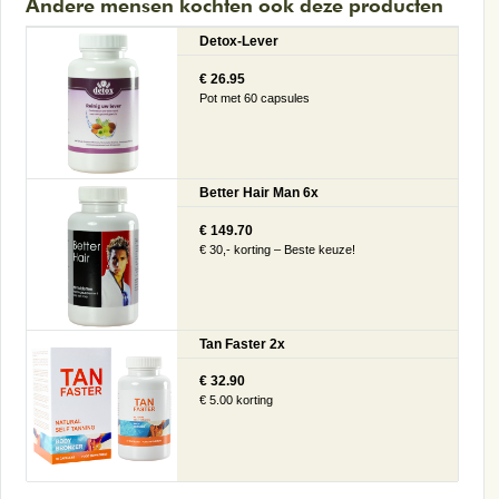
Andere mensen kochten ook deze producten
Detox-Lever
€ 26.95
Pot met 60 capsules
Better Hair Man 6x
€ 149.70
€ 30,- korting – Beste keuze!
Tan Faster 2x
€ 32.90
€ 5.00 korting