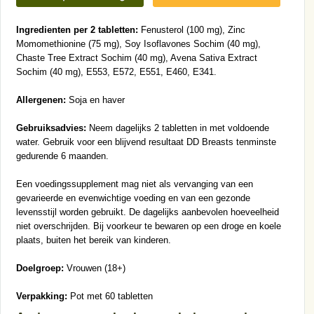
Ingredienten per 2 tabletten:
Fenusterol (100 mg), Zinc
Momomethionine (75 mg), Soy Isoflavones Sochim (40 mg),
Chaste Tree Extract Sochim (40 mg), Avena Sativa Extract
Sochim (40 mg), E553, E572, E551, E460, E341.
Allergenen:
Soja en haver
Gebruiksadvies:
Neem dagelijks 2 tabletten in met voldoende
water. Gebruik voor een blijvend resultaat DD Breasts tenminste
gedurende 6 maanden.
Een voedingssupplement mag niet als vervanging van een
gevarieerde en evenwichtige voeding en van een gezonde
levensstijl worden gebruikt. De dagelijks aanbevolen hoeveelheid
niet overschrijden. Bij voorkeur te bewaren op een droge en koele
plaats, buiten het bereik van kinderen.
Doelgroep:
Vrouwen (18+)
Verpakking:
Pot met 60 tabletten