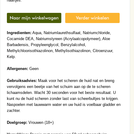
haartjes.
Ingredienten:
Aqua, Natriumlaurethsulfaat, Natriumchloride,
Cocamide DEA, Natriumstyreen (Acrylaatcopolymeer), Aloe
Barbadensis, Propyleenglycol, Benzylalcohol,
Methylchloorisothiazolinon, Methylisothiazolinon, Citroenzuur,
Kelp.
Allergenen:
Geen
Gebruiksadvies:
Maak voor het scheren de huid nat en breng
vervolgens een beetje van het schuim aan op de te scheren
lichaamsdelen. Wacht 30 seconden voor het beste resultaat. U
kunt nu de huid scheren zonder last van scheerbultjes te krijgen.
Naspoelen met lauwwarm water en uw huid is voelbaar gladder en
zachter.
Doelgroep:
Vrouwen (18+)