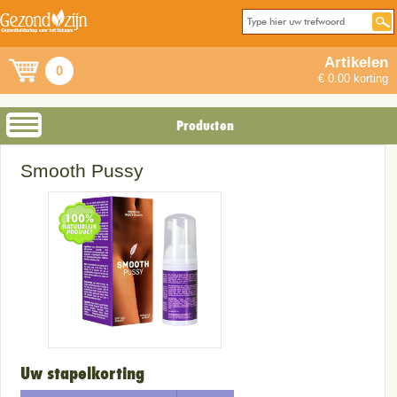
Artikelen
0
€ 0.00 korting
Producten
Smooth Pussy
Uw stapelkorting