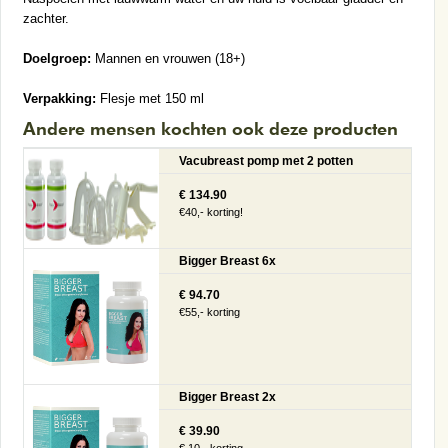
zachter.
Doelgroep:
Mannen en vrouwen (18+)
Verpakking:
Flesje met 150 ml
Andere mensen kochten ook deze producten
Vacubreast pomp met 2 potten
€ 134.90
€40,- korting!
Bigger Breast 6x
€ 94.70
€55,- korting
Bigger Breast 2x
€ 39.90
€ 10,- korting