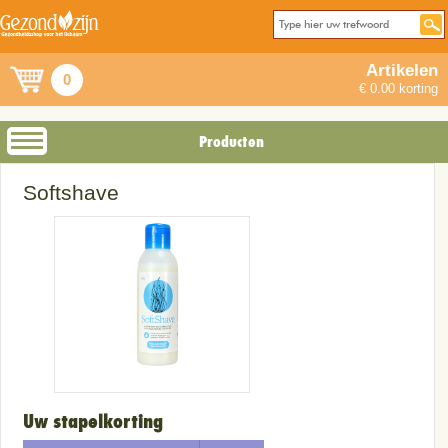
Artikelen
0
€ 0.00 korting
Producten
Softshave
Uw stapelkorting