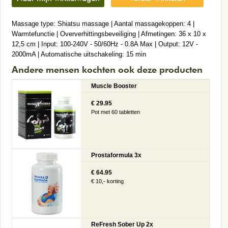
Massage type: Shiatsu massage | Aantal massagekoppen: 4 |
Warmtefunctie | Oververhittingsbeveiliging | Afmetingen: 36 x 10 x
12,5 cm | Input: 100-240V - 50/60Hz - 0.8A Max | Output: 12V -
2000mA | Automatische uitschakeling: 15 min
Andere mensen kochten ook deze producten
Muscle Booster
€ 29.95
Pot met 60 tabletten
Prostaformula 3x
€ 64.95
€ 10,- korting
ReFresh Sober Up 2x