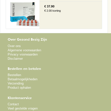
€ 37.90
€ 2.00 korting
Over Gezond Bezig Zijn
Over ons
Algemene voorwaarden
Privacy voorwaarden
Disclaimer
Bestellen en betalen
Bestellen
Betaalmogelijkheden
Verzending
Product ophalen
Klantenservice
Contact
Veel gestelde vragen