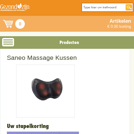
Artikelen
0
€ 0.00 korting
Producten
Saneo Massage Kussen
Uw stapelkorting