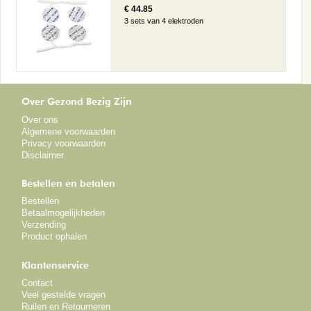
€ 44.85
3 sets van 4 elektroden
Over Gezond Bezig Zijn
Over ons
Algemene voorwaarden
Privacy voorwaarden
Disclaimer
Bestellen en betalen
Bestellen
Betaalmogelijkheden
Verzending
Product ophalen
Klantenservice
Contact
Veel gestelde vragen
Ruilen en Retourneren