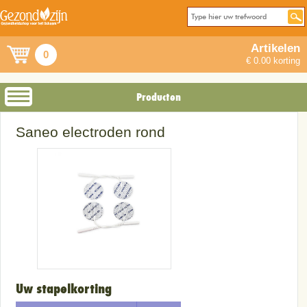
Artikelen
0
€ 0.00 korting
Producten
Saneo electroden rond
Uw stapelkorting