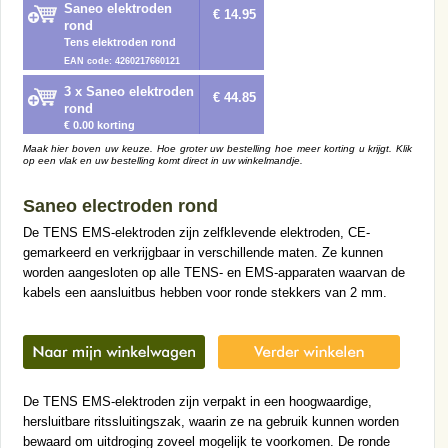
Saneo elektroden
€ 14.95
rond
Tens elektroden rond
EAN code: 4260217660121
3 x Saneo elektroden
€ 44.85
rond
€ 0.00 korting
Maak hier boven uw keuze. Hoe groter uw bestelling hoe meer korting u krijgt. Klik
op een vlak en uw bestelling komt direct in uw winkelmandje.
Saneo electroden rond
De TENS EMS-elektroden zijn zelfklevende elektroden, CE-
gemarkeerd en verkrijgbaar in verschillende maten. Ze kunnen
worden aangesloten op alle TENS- en EMS-apparaten waarvan de
kabels een aansluitbus hebben voor ronde stekkers van 2 mm.
De TENS EMS-elektroden zijn verpakt in een hoogwaardige,
hersluitbare ritssluitingszak, waarin ze na gebruik kunnen worden
bewaard om uitdroging zoveel mogelijk te voorkomen. De ronde