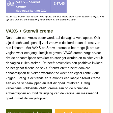
VAXS + Sterwit
€ 67.45
creme
Superdeal korting €20,-
Maak hier boven uw keuze. Hoe groter uw bestelling hoe meer korting u krijgt. Klik
op een vlak en uw bestelling komt direct in uw winkelmandje.
VAXS + Sterwit creme
Naar mate een vrouw ouder wordt zal de vagina verslappen. Ook
zijn de schaamlippen bij veel vrouwen donkerder dan de rest van
hun lichaam. Met VAXS en Sterwit creme is het mogelijk om uw
vagina weer een jong uiterlijk te geven. VAXS creme zorgt ervoor
dat de schaamlippen strakker en steviger worden en minder ver uit
de vagina zullen steken. Dit heeft bovendien een positieve invloed
op het genot tijdens de seks. Sterwit creme helpt donkere
schaamlippen te bleken waardoor ze weer een egaal lichte kleur
krijgen. Breng 's ochtends en 's avonds een laagje Sterwit creme
aan op de schaamlippen en laat dit goed intrekken. Breng
vervolgens voldoende VAXS creme aan op de binnenste
schaamlippen en rond de ingang van de vagina, en masseer dit
goed in met de vingertoppen.