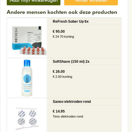
Andere mensen kochten ook deze producten
ReFresh Sober Up 6x
€ 95.00
€ 24.70 korting
SoftShave (150 ml) 2x
€ 26.00
€ 2.00 korting
Saneo elektroden rond
€ 14.95
Tens elektroden rond